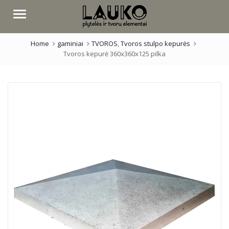
Menu
Home
gaminiai
TVOROS
,
Tvoros stulpo kepurės
Tvoros kepurė 360x360x125 pilka