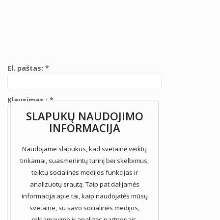
El. paštas: *
Klausimas : *
SLAPUKŲ NAUDOJIMO
INFORMACIJA
Naudojame slapukus, kad svetainė veiktų
tinkamai, suasmenintų turinį bei skelbimus,
teiktų socialinės medijos funkcijas ir
analizuotų srautą. Taip pat dalijamės
informacija apie tai, kaip naudojatės mūsų
svetaine, su savo socialinės medijos,
reklamavimo ir analizės partneriais.