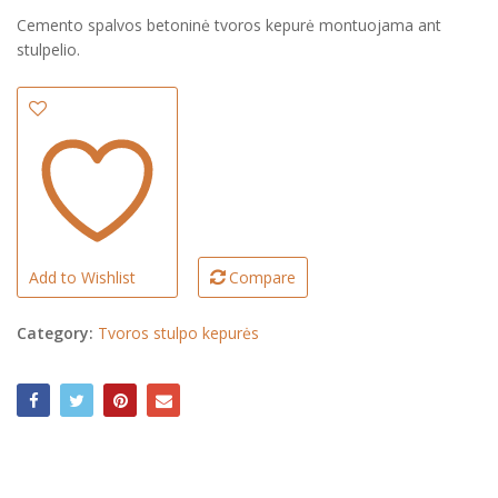
Cemento spalvos betoninė tvoros kepurė montuojama ant
€
stulpelio.
Add to Wishlist
Compare
Category:
Tvoros stulpo kepurės