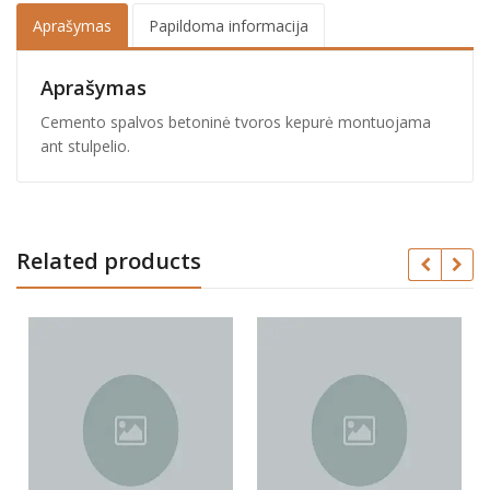
Aprašymas
Papildoma informacija
Aprašymas
Cemento spalvos betoninė tvoros kepurė montuojama
ant stulpelio.
Related products