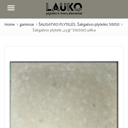
Menu
Home
gaminiai
ŠALIGATVIO PLYTELĖS
,
Šaligatvio plytelės 50X50
Šaligatvio plytelė „Lygi” 50x50x5 pilka