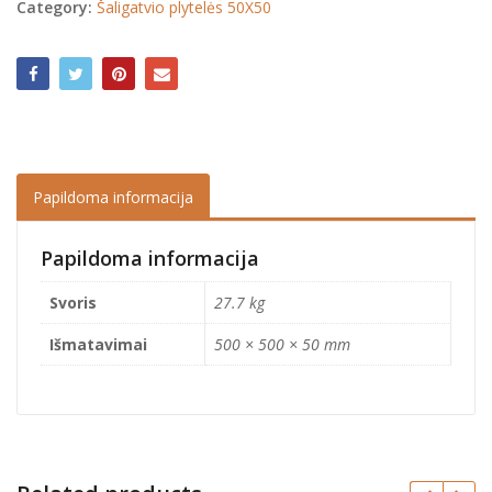
Category:
Šaligatvio plytelės 50X50
Papildoma informacija
Papildoma informacija
Svoris
27.7 kg
Išmatavimai
500 × 500 × 50 mm