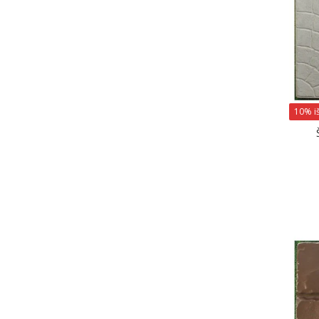
10% i