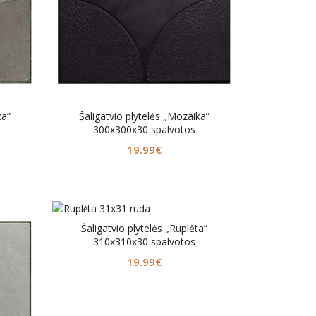
ka”
Šaligatvio plytelės „Mozaika”
300x300x30 spalvotos
19.99
€
Šaligatvio plytelės „Ruplėta”
310x310x30 spalvotos
19.99
€