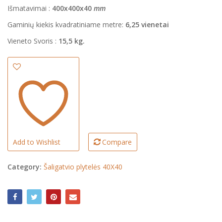
Išmatavimai :
400x400x40
mm
Gaminių kiekis kvadratiniame metre:
6,25 vienetai
Vieneto Svoris :
15,5 kg
.
Add to Wishlist
Compare
Category:
Šaligatvio plytelės 40X40