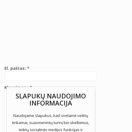
El. paštas: *
Klausimas : *
SLAPUKŲ NAUDOJIMO
INFORMACIJA
Naudojame slapukus, kad svetainė veiktų
tinkamai, suasmenintų turinį bei skelbimus,
teiktų socialinės medijos funkcijas ir