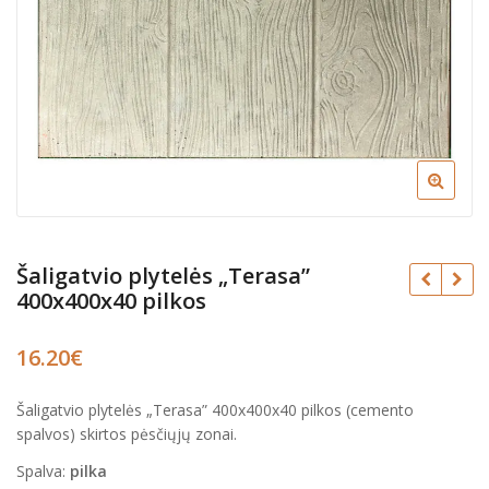
Šaligatvio plytelės „Terasa”
400x400x40 pilkos
16.20
€
€
Šaligatvio plytelės „Terasa” 400x400x40 pilkos (cemento
€
spalvos) skirtos pėsčiųjų zonai.
Spalva:
pilka